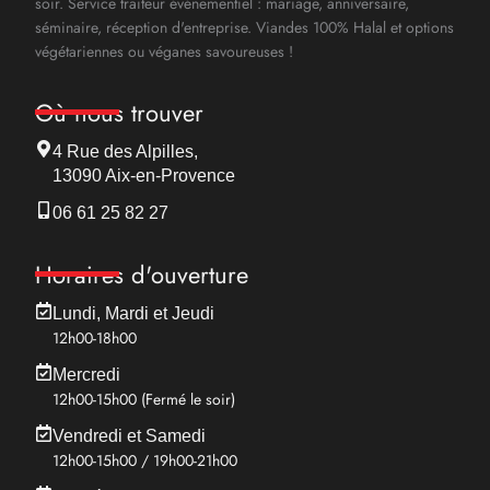
soir. Service traiteur événementiel : mariage, anniversaire,
séminaire, réception d'entreprise. Viandes 100% Halal et options
végétariennes ou véganes savoureuses !
Où nous trouver
4 Rue des Alpilles,
13090 Aix-en-Provence
06 61 25 82 27
Horaires d'ouverture
Lundi, Mardi et Jeudi
12h00-18h00
Mercredi
12h00-15h00 (Fermé le soir)
Vendredi et Samedi
12h00-15h00 / 19h00-21h00