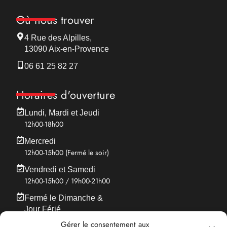
Où nous trouver
4 Rue des Alpilles,
13090 Aix-en-Provence
06 61 25 82 27
Horaires d'ouverture
Lundi, Mardi et Jeudi
12h00-18h00
Mercredi
12h00-15h00 (Fermé le soir)
Vendredi et Samedi
12h00-15h00 / 19h00-21h00
Fermé le Dimanche &
Jour Férié
Gérer le consentement aux