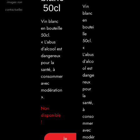
50cl
Vin
blanc
en
Vin blanc
boutei
en bouteille
lle
50cl.
50cl.
« L’abus
«
d’alcool est
L’abus
dangereux
d’alco
pour la
ol est
santé, à
dange
consommer
reux
avec
pour
modération
la
».
santé,
Non
à
disponible
conso
!
mmer
avec
modér
Je